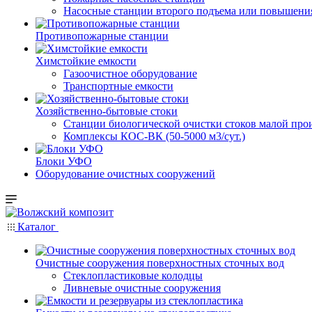
Насосные cтанции второго подъема или повышени
Противопожарные станции
Химстойкие емкости
Газоочистное оборудование
Транспортные емкости
Хозяйственно-бытовые стоки
Станции биологической очистки стоков малой прои
Комплексы КОС-ВК (50-5000 м3/сут.)
Блоки УФО
Оборудование очистных сооружений
Каталог
Очистные сооружения поверхностных сточных вод
Стеклопластиковые колодцы
Ливневые очистные сооружения