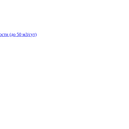
сти (до 50 м3/сут)