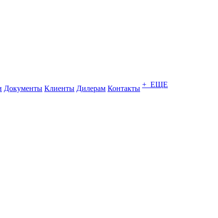
+ ЕЩЕ
и
Документы
Клиенты
Дилерам
Контакты