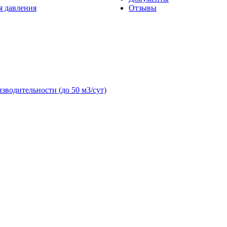
я давления
Отзывы
зводительности (до 50 м3/сут)