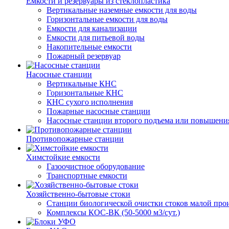
Емкости и резервуары из стеклопластика
Вертикальные наземные емкости для воды
Горизонтальные емкости для воды
Емкости для канализации
Емкости для питьевой воды
Накопительные емкости
Пожарный резервуар
Насосные станции
Вертикальные КНС
Горизонтальные КНС
КНС сухого исполнения
Пожарные насосные станции
Насосные cтанции второго подъема или повышени
Противопожарные станции
Химстойкие емкости
Газоочистное оборудование
Транспортные емкости
Хозяйственно-бытовые стоки
Станции биологической очистки стоков малой прои
Комплексы КОС-ВК (50-5000 м3/сут.)