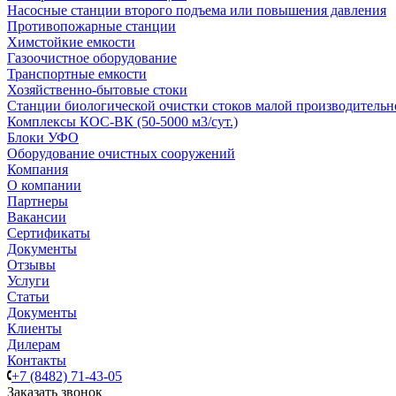
Насосные cтанции второго подъема или повышения давления
Противопожарные станции
Химстойкие емкости
Газоочистное оборудование
Транспортные емкости
Хозяйственно-бытовые стоки
Станции биологической очистки стоков малой производительно
Комплексы КОС-ВК (50-5000 м3/сут.)
Блоки УФО
Оборудование очистных сооружений
Компания
О компании
Партнеры
Вакансии
Сертификаты
Документы
Отзывы
Услуги
Статьи
Документы
Клиенты
Дилерам
Контакты
+7 (8482) 71-43-05
Заказать звонок