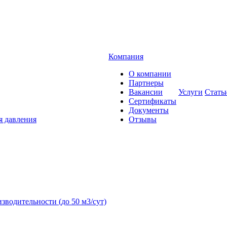
Компания
О компании
Партнеры
Вакансии
Услуги
Стать
Сертификаты
Документы
я давления
Отзывы
зводительности (до 50 м3/сут)