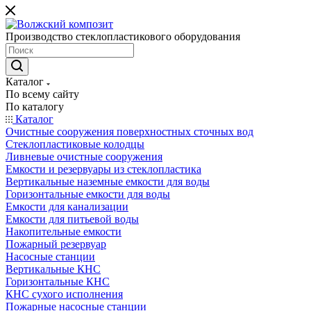
Производство стеклопластикового оборудования
Каталог
По всему сайту
По каталогу
Каталог
Очистные сооружения поверхностных сточных вод
Стеклопластиковые колодцы
Ливневые очистные сооружения
Емкости и резервуары из стеклопластика
Вертикальные наземные емкости для воды
Горизонтальные емкости для воды
Емкости для канализации
Емкости для питьевой воды
Накопительные емкости
Пожарный резервуар
Насосные станции
Вертикальные КНС
Горизонтальные КНС
КНС сухого исполнения
Пожарные насосные станции