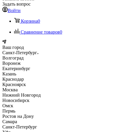
Задать вопрос
Войти
Корзина
0
Сравнение товаров
0
Ваш город
Санкт-Петербург
Волгоград
Воронеж
Екатеринбург
Казань
Краснодар
Красноярск
Москва
Нижний Новгород
Новосибирск
Омск
Пермь
Ростов на Дону
Самара
Санкт-Петербург