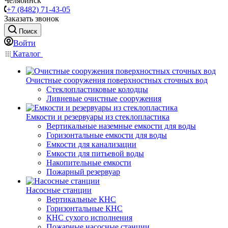
Челябинск
+7 (8482) 71-43-05
Заказать звонок
Поиск
Войти
Каталог
Очистные сооружения поверхностных сточных вод
Стеклопластиковые колодцы
Ливневые очистные сооружения
Емкости и резервуары из стеклопластика
Вертикальные наземные емкости для воды
Горизонтальные емкости для воды
Емкости для канализации
Емкости для питьевой воды
Накопительные емкости
Пожарный резервуар
Насосные станции
Вертикальные КНС
Горизонтальные КНС
КНС сухого исполнения
Пожарные насосные станции