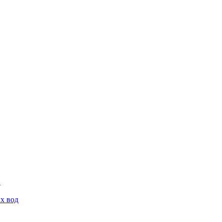
х вод