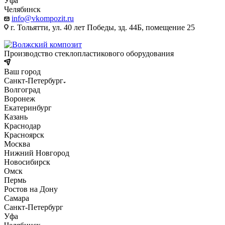
Уфа
Челябинск
info@vkompozit.ru
г. Тольятти, ул. 40 лет Победы, зд. 44Б, помещение 25
Производство стеклопластикового оборудования
Ваш город
Санкт-Петербург
Волгоград
Воронеж
Екатеринбург
Казань
Краснодар
Красноярск
Москва
Нижний Новгород
Новосибирск
Омск
Пермь
Ростов на Дону
Самара
Санкт-Петербург
Уфа