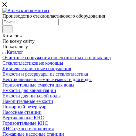
Производство стеклопластикового оборудования
Каталог
По всему сайту
По каталогу
Каталог
Очистные сооружения поверхностных сточных вод
Стеклопластиковые колодцы
Ливневые очистные сооружения
Емкости и резервуары из стеклопластика
Вертикальные наземные емкости для воды
Горизонтальные емкости для воды
Емкости для канализации
Емкости для питьевой воды
Накопительные емкости
Пожарный резервуар
Насосные станции
Вертикальные КНС
Горизонтальные КНС
КНС сухого исполнения
Пожарные насосные станции