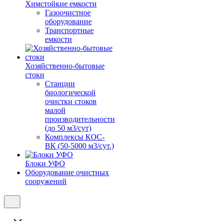
Химстойкие емкости
Газоочистное
оборудование
Транспортные
емкости
Хозяйственно-бытовые
стоки
Станции
биологической
очистки стоков
малой
производительности
(до 50 м3/сут)
Комплексы КОС-
ВК (50-5000 м3/сут.)
Блоки УФО
Оборудование очистных
сооружений