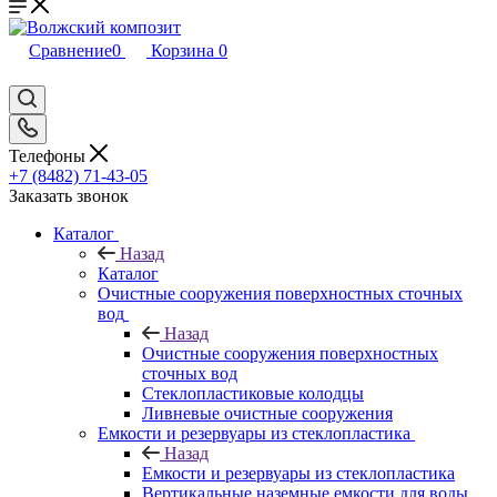
Сравнение
0
Корзина
0
Телефоны
+7 (8482) 71-43-05
Заказать звонок
Каталог
Назад
Каталог
Очистные сооружения поверхностных сточных
вод
Назад
Очистные сооружения поверхностных
сточных вод
Стеклопластиковые колодцы
Ливневые очистные сооружения
Емкости и резервуары из стеклопластика
Назад
Емкости и резервуары из стеклопластика
Вертикальные наземные емкости для воды