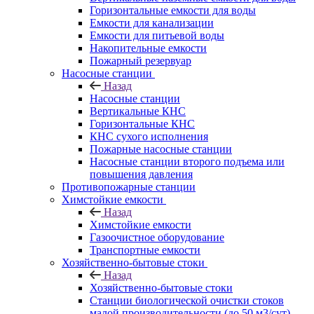
Горизонтальные емкости для воды
Емкости для канализации
Емкости для питьевой воды
Накопительные емкости
Пожарный резервуар
Насосные станции
Назад
Насосные станции
Вертикальные КНС
Горизонтальные КНС
КНС сухого исполнения
Пожарные насосные станции
Насосные cтанции второго подъема или
повышения давления
Противопожарные станции
Химстойкие емкости
Назад
Химстойкие емкости
Газоочистное оборудование
Транспортные емкости
Хозяйственно-бытовые стоки
Назад
Хозяйственно-бытовые стоки
Станции биологической очистки стоков
малой производительности (до 50 м3/сут)