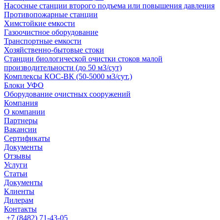
Насосные cтанции второго подъема или повышения давления
Противопожарные станции
Химстойкие емкости
Газоочистное оборудование
Транспортные емкости
Хозяйственно-бытовые стоки
Станции биологической очистки стоков малой
производительности (до 50 м3/сут)
Комплексы КОС-ВК (50-5000 м3/сут.)
Блоки УФО
Оборудование очистных сооружений
Компания
О компании
Партнеры
Вакансии
Сертификаты
Документы
Отзывы
Услуги
Статьи
Документы
Клиенты
Дилерам
Контакты
+7 (8482) 71-43-05