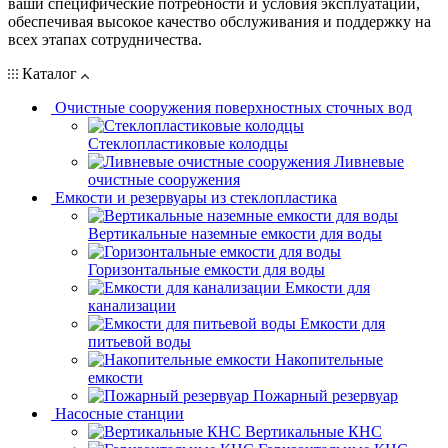
ваши специфические потребности и условия эксплуатации,
обеспечивая высокое качество обслуживания и поддержку на
всех этапах сотрудничества.
Каталог
Очистные сооружения поверхностных сточных вод
Стеклопластиковые колодцы
Ливневые
очистные сооружения
Емкости и резервуары из стеклопластика
Вертикальные наземные емкости для воды
Горизонтальные емкости для воды
Емкости для
канализации
Емкости для
питьевой воды
Накопительные
емкости
Пожарный резервуар
Насосные станции
Вертикальные КНС