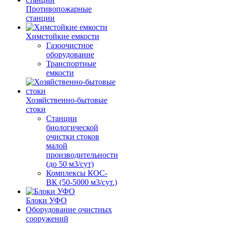
Противопожарные
станции
Химстойкие емкости
Газоочистное
оборудование
Транспортные
емкости
Хозяйственно-бытовые
стоки
Станции
биологической
очистки стоков
малой
производительности
(до 50 м3/сут)
Комплексы КОС-
ВК (50-5000 м3/сут.)
Блоки УФО
Оборудование очистных
сооружений