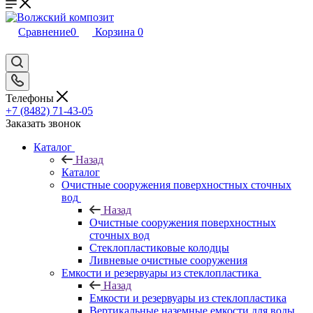
Сравнение
0
Корзина
0
Телефоны
+7 (8482) 71-43-05
Заказать звонок
Каталог
Назад
Каталог
Очистные сооружения поверхностных сточных
вод
Назад
Очистные сооружения поверхностных
сточных вод
Стеклопластиковые колодцы
Ливневые очистные сооружения
Емкости и резервуары из стеклопластика
Назад
Емкости и резервуары из стеклопластика
Вертикальные наземные емкости для воды