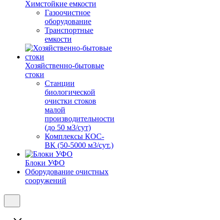
Химстойкие емкости
Газоочистное
оборудование
Транспортные
емкости
Хозяйственно-бытовые
стоки
Станции
биологической
очистки стоков
малой
производительности
(до 50 м3/сут)
Комплексы КОС-
ВК (50-5000 м3/сут.)
Блоки УФО
Оборудование очистных
сооружений