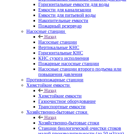
Горизонтальные емкости для воды
Емкости для канализации
Емкости для питьевой воды
Накопительные емкости
Пожарный резервуар
Насосные станции
Назад
Насосные станции
Вертикальные КНС
Горизонтальные КНС
КНС сухого исполнения
Пожарные насосные станции
Насосные cтанции второго подъема или
повышения давления
Противопожарные станции
Химстойкие емкости
Назад
Химстойкие емкости
Газоочистное оборудование
Транспортные емкости
Хозяйственно-бытовые стоки
Назад
Хозяйственно-бытовые стоки
Станции биологической очистки стоков
малой производительности (до 50 м3/сут)