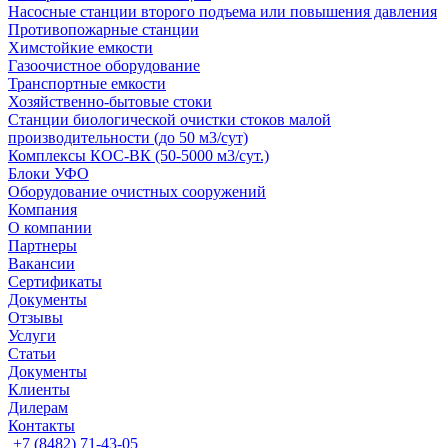
Насосные cтанции второго подъема или повышения давления
Противопожарные станции
Химстойкие емкости
Газоочистное оборудование
Транспортные емкости
Хозяйственно-бытовые стоки
Станции биологической очистки стоков малой
производительности (до 50 м3/сут)
Комплексы КОС-ВК (50-5000 м3/сут.)
Блоки УФО
Оборудование очистных сооружений
Компания
О компании
Партнеры
Вакансии
Сертификаты
Документы
Отзывы
Услуги
Статьи
Документы
Клиенты
Дилерам
Контакты
+7 (8482) 71-43-05