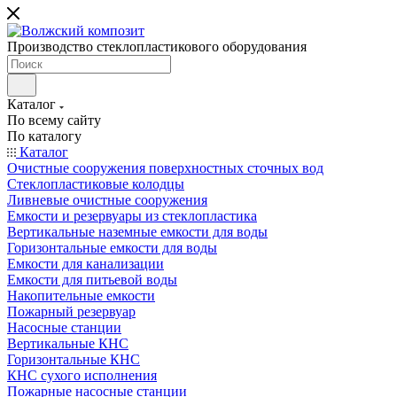
Производство стеклопластикового оборудования
Каталог
По всему сайту
По каталогу
Каталог
Очистные сооружения поверхностных сточных вод
Стеклопластиковые колодцы
Ливневые очистные сооружения
Емкости и резервуары из стеклопластика
Вертикальные наземные емкости для воды
Горизонтальные емкости для воды
Емкости для канализации
Емкости для питьевой воды
Накопительные емкости
Пожарный резервуар
Насосные станции
Вертикальные КНС
Горизонтальные КНС
КНС сухого исполнения
Пожарные насосные станции