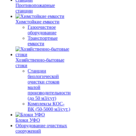
Противопожарные
станции
Химстойкие емкости
Газоочистное
оборудование
Транспортные
емкости
Хозяйственно-бытовые
стоки
Станции
биологической
очистки стоков
малой
производительности
(до 50 м3/сут)
Комплексы КОС-
ВК (50-5000 м3/сут.)
Блоки УФО
Оборудование очистных
сооружений