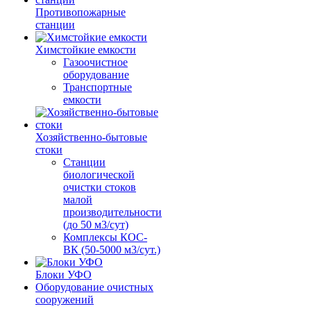
Противопожарные
станции
Химстойкие емкости
Газоочистное
оборудование
Транспортные
емкости
Хозяйственно-бытовые
стоки
Станции
биологической
очистки стоков
малой
производительности
(до 50 м3/сут)
Комплексы КОС-
ВК (50-5000 м3/сут.)
Блоки УФО
Оборудование очистных
сооружений