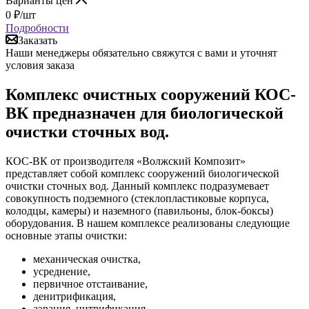
Варианты цен
0
₽
/шт
Подробности
Заказать
Наши менеджеры обязательно свяжутся с вами и уточнят
условия заказа
Комплекс очистных сооружений КОС-
ВК предназначен для биологической
очистки сточных вод.
КОС-ВК от производителя «Волжский Композит»
представляет собой комплекс сооружений биологической
очистки сточных вод. Данный комплекс подразумевает
совокупность подземного (стеклопластиковые корпуса,
колодцы, камеры) и наземного (павильоны, блок-боксы)
оборудования. В нашем комплексе реализованы следующие
основные этапы очистки:
механическая очистка,
усреднение,
первичное отстаивание,
денитрификация,
аэрация, нитрификация,