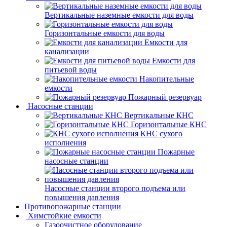
Вертикальные наземные емкости для воды
Горизонтальные емкости для воды
Емкости для
канализации
Емкости для
питьевой воды
Накопительные
емкости
Пожарный резервуар
Насосные станции
Вертикальные КНС
Горизонтальные КНС
КНС сухого
исполнения
Пожарные
насосные станции
Насосные cтанции второго подъема или
повышения давления
Противопожарные станции
Химстойкие емкости
Газоочистное оборудование