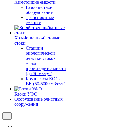
Химстойкие емкости
Газоочистное
оборудование
Транспортные
емкости
Хозяйственно-бытовые
стоки
Станции
биологической
очистки стоков
малой
производительности
(до 50 м3/сут)
Комплексы КОС-
ВК (50-5000 м3/сут.)
Блоки УФО
Оборудование очистных
сооружений