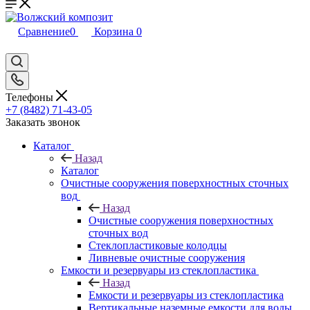
Сравнение
0
Корзина
0
Телефоны
+7 (8482) 71-43-05
Заказать звонок
Каталог
Назад
Каталог
Очистные сооружения поверхностных сточных
вод
Назад
Очистные сооружения поверхностных
сточных вод
Стеклопластиковые колодцы
Ливневые очистные сооружения
Емкости и резервуары из стеклопластика
Назад
Емкости и резервуары из стеклопластика
Вертикальные наземные емкости для воды