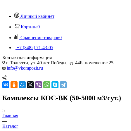
Личный кабинет
Корзина
0
Сравнение товаров
0
+7 (8482) 71-43-05
Контактная информация
г. Тольятти, ул. 40 лет Победы, зд. 44Б, помещение 25
info@vkompozit.ru
Комплексы КОС-ВК (50-5000 м3/сут.)
5
Главная
—
Каталог