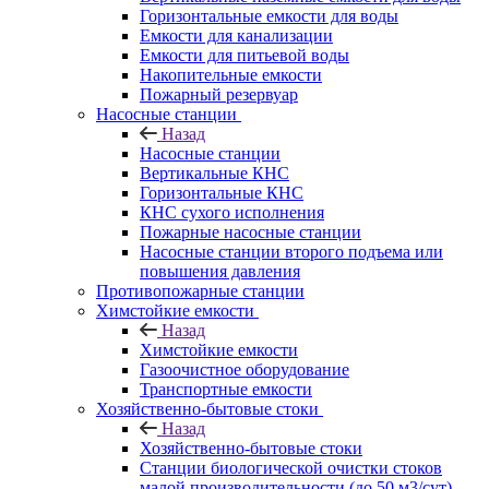
Горизонтальные емкости для воды
Емкости для канализации
Емкости для питьевой воды
Накопительные емкости
Пожарный резервуар
Насосные станции
Назад
Насосные станции
Вертикальные КНС
Горизонтальные КНС
КНС сухого исполнения
Пожарные насосные станции
Насосные cтанции второго подъема или
повышения давления
Противопожарные станции
Химстойкие емкости
Назад
Химстойкие емкости
Газоочистное оборудование
Транспортные емкости
Хозяйственно-бытовые стоки
Назад
Хозяйственно-бытовые стоки
Станции биологической очистки стоков
малой производительности (до 50 м3/сут)