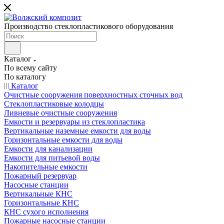
Производство стеклопластикового оборудования
Каталог
По всему сайту
По каталогу
Каталог
Очистные сооружения поверхностных сточных вод
Стеклопластиковые колодцы
Ливневые очистные сооружения
Емкости и резервуары из стеклопластика
Вертикальные наземные емкости для воды
Горизонтальные емкости для воды
Емкости для канализации
Емкости для питьевой воды
Накопительные емкости
Пожарный резервуар
Насосные станции
Вертикальные КНС
Горизонтальные КНС
КНС сухого исполнения
Пожарные насосные станции