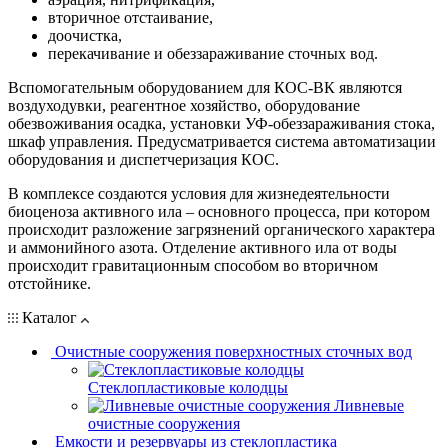
вторичное отстаивание,
доочистка,
перекачивание и обеззараживание сточных вод.
Вспомогательным оборудованием для КОС-ВК являются
воздуходувки, реагентное хозяйство, оборудование
обезвоживания осадка, установки УФ-обеззараживания стока,
шкаф управления. Предусматривается система автоматизации
оборудования и диспетчеризация КОС.
В комплексе создаются условия для жизнедеятельности
биоценоза активного ила – основного процесса, при котором
происходит разложение загрязнений органического характера
и аммонийного азота. Отделение активного ила от воды
происходит гравитационным способом во вторичном
отстойнике.
Каталог
Очистные сооружения поверхностных сточных вод
Стеклопластиковые колодцы
Ливневые
очистные сооружения
Емкости и резервуары из стеклопластика