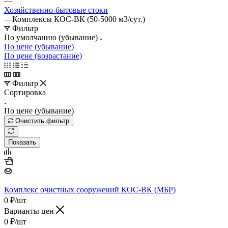
—
Хозяйственно-бытовые стоки
—
Комплексы КОС-ВК (50-5000 м3/сут.)
Фильтр
По умолчанию (убывание)
По цене (убывание)
По цене (возрастание)
Фильтр
Сортировка
По цене (убывание)
Очистить фильтр
Показать
Комплекс очистных сооружений КОС-ВК (МБР)
0
₽
/шт
Варианты цен
0
₽
/шт