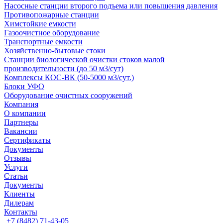
Насосные cтанции второго подъема или повышения давления
Противопожарные станции
Химстойкие емкости
Газоочистное оборудование
Транспортные емкости
Хозяйственно-бытовые стоки
Станции биологической очистки стоков малой
производительности (до 50 м3/сут)
Комплексы КОС-ВК (50-5000 м3/сут.)
Блоки УФО
Оборудование очистных сооружений
Компания
О компании
Партнеры
Вакансии
Сертификаты
Документы
Отзывы
Услуги
Статьи
Документы
Клиенты
Дилерам
Контакты
+7 (8482) 71-43-05