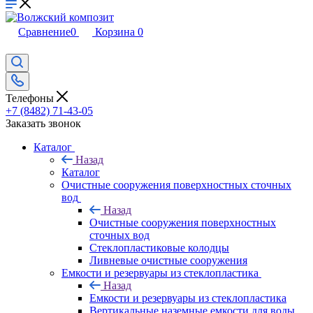
Сравнение
0
Корзина
0
Телефоны
+7 (8482) 71-43-05
Заказать звонок
Каталог
Назад
Каталог
Очистные сооружения поверхностных сточных
вод
Назад
Очистные сооружения поверхностных
сточных вод
Стеклопластиковые колодцы
Ливневые очистные сооружения
Емкости и резервуары из стеклопластика
Назад
Емкости и резервуары из стеклопластика
Вертикальные наземные емкости для воды