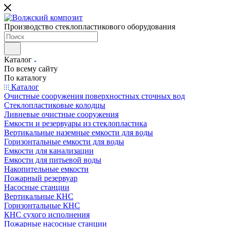
Производство стеклопластикового оборудования
Каталог
По всему сайту
По каталогу
Каталог
Очистные сооружения поверхностных сточных вод
Стеклопластиковые колодцы
Ливневые очистные сооружения
Емкости и резервуары из стеклопластика
Вертикальные наземные емкости для воды
Горизонтальные емкости для воды
Емкости для канализации
Емкости для питьевой воды
Накопительные емкости
Пожарный резервуар
Насосные станции
Вертикальные КНС
Горизонтальные КНС
КНС сухого исполнения
Пожарные насосные станции