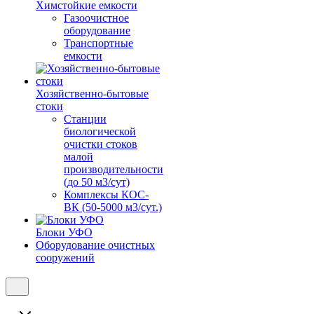
Химстойкие емкости
Газоочистное
оборудование
Транспортные
емкости
Хозяйственно-бытовые
стоки
Станции
биологической
очистки стоков
малой
производительности
(до 50 м3/сут)
Комплексы КОС-
ВК (50-5000 м3/сут.)
Блоки УФО
Оборудование очистных
сооружений