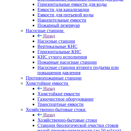
Горизонтальные емкости для воды
Емкости для канализации
Емкости для питьевой воды
Накопительные емкости
Пожарный резервуар
Насосные станции
Назад
Насосные станции
Вертикальные КНС
Горизонтальные КНС
КНС сухого исполнения
Пожарные насосные станции
Насосные cтанции второго подъема или
повышения давления
Противопожарные станции
Химстойкие емкости
Назад
Химстойкие емкости
Газоочистное оборудование
Транспортные емкости
Хозяйственно-бытовые стоки
Назад
Хозяйственно-бытовые стоки
Станции биологической очистки стоков
малой производительности (до 50 м3/сут)