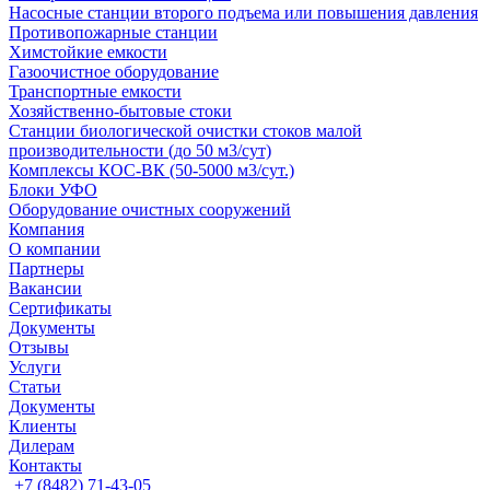
Насосные cтанции второго подъема или повышения давления
Противопожарные станции
Химстойкие емкости
Газоочистное оборудование
Транспортные емкости
Хозяйственно-бытовые стоки
Станции биологической очистки стоков малой
производительности (до 50 м3/сут)
Комплексы КОС-ВК (50-5000 м3/сут.)
Блоки УФО
Оборудование очистных сооружений
Компания
О компании
Партнеры
Вакансии
Сертификаты
Документы
Отзывы
Услуги
Статьи
Документы
Клиенты
Дилерам
Контакты
+7 (8482) 71-43-05