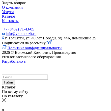
Задать вопрос
О компании
Услуги
Каталог
Контакты
+7 (8482) 71-43-05
info@vkompozit.ru
г. Тольятти, ул. 40 лет Победы, зд. 44Б, помещение 25
Подписаться на рассылку
Политика конфиденциальности
2026 © Волжский Композит: Производство
стеклопластикового оборудования
Разработано в
Найти
Каталог
По всему сайту
По каталогу
0