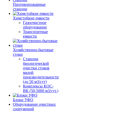
Противопожарные
станции
Химстойкие емкости
Газоочистное
оборудование
Транспортные
емкости
Хозяйственно-бытовые
стоки
Станции
биологической
очистки стоков
малой
производительности
(до 50 м3/сут)
Комплексы КОС-
ВК (50-5000 м3/сут.)
Блоки УФО
Оборудование очистных
сооружений