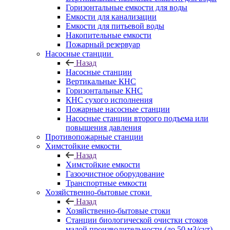
Горизонтальные емкости для воды
Емкости для канализации
Емкости для питьевой воды
Накопительные емкости
Пожарный резервуар
Насосные станции
Назад
Насосные станции
Вертикальные КНС
Горизонтальные КНС
КНС сухого исполнения
Пожарные насосные станции
Насосные cтанции второго подъема или
повышения давления
Противопожарные станции
Химстойкие емкости
Назад
Химстойкие емкости
Газоочистное оборудование
Транспортные емкости
Хозяйственно-бытовые стоки
Назад
Хозяйственно-бытовые стоки
Станции биологической очистки стоков
малой производительности (до 50 м3/сут)