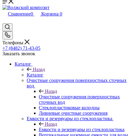
Сравнение
0
Корзина
0
Телефоны
+7 (8482) 71-43-05
Заказать звонок
Каталог
Назад
Каталог
Очистные сооружения поверхностных сточных
вод
Назад
Очистные сооружения поверхностных
сточных вод
Стеклопластиковые колодцы
Ливневые очистные сооружения
Емкости и резервуары из стеклопластика
Назад
Емкости и резервуары из стеклопластика
Вертикальные наземные емкости для воды