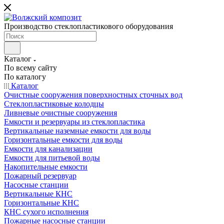
Производство стеклопластикового оборудования
Каталог
По всему сайту
По каталогу
Каталог
Очистные сооружения поверхностных сточных вод
Стеклопластиковые колодцы
Ливневые очистные сооружения
Емкости и резервуары из стеклопластика
Вертикальные наземные емкости для воды
Горизонтальные емкости для воды
Емкости для канализации
Емкости для питьевой воды
Накопительные емкости
Пожарный резервуар
Насосные станции
Вертикальные КНС
Горизонтальные КНС
КНС сухого исполнения
Пожарные насосные станции