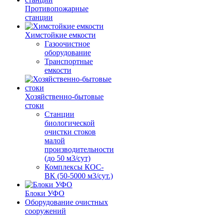
Противопожарные
станции
Химстойкие емкости
Газоочистное
оборудование
Транспортные
емкости
Хозяйственно-бытовые
стоки
Станции
биологической
очистки стоков
малой
производительности
(до 50 м3/сут)
Комплексы КОС-
ВК (50-5000 м3/сут.)
Блоки УФО
Оборудование очистных
сооружений