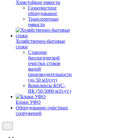
Химстойкие емкости
Газоочистное
оборудование
Транспортные
емкости
Хозяйственно-бытовые
стоки
Станции
биологической
очистки стоков
малой
производительности
(до 50 м3/сут)
Комплексы КОС-
ВК (50-5000 м3/сут.)
Блоки УФО
Оборудование очистных
сооружений