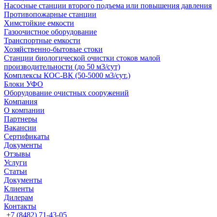
Насосные cтанции второго подъема или повышения давления
Противопожарные станции
Химстойкие емкости
Газоочистное оборудование
Транспортные емкости
Хозяйственно-бытовые стоки
Станции биологической очистки стоков малой
производительности (до 50 м3/сут)
Комплексы КОС-ВК (50-5000 м3/сут.)
Блоки УФО
Оборудование очистных сооружений
Компания
О компании
Партнеры
Вакансии
Сертификаты
Документы
Отзывы
Услуги
Статьи
Документы
Клиенты
Дилерам
Контакты
+7 (8482) 71-43-05