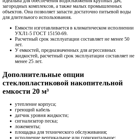
идеальна для обеспечения водоснабжения крупных дач,
загородных комплексов, а также малых промышленных
объектов. Она позволяет запасти достаточно питьевой воды
для длительного использования.
Емкости изготавливается в климатическом исполнении
УХЛ1-5 ГОСТ 15150-69.
Расчетный срок эксплуатации составляет не менее 50
лет.
У емкостей, предназначенных для агрессивных
жидкостей, расчетный срок эксплуатации составляет не
менее 25 лет.
Дополнительные опции
стеклопластиковой накопительной
емкости 20 м³
утепление корпуса;
греющий кабель
датчик уровня жидкости;
сигнализатор песка;
ложементы;
площадка для технического обслуживания;
исполнение вертикальное или горизонтальное;